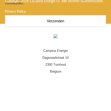
Copyright 2026 Campina Energie cv. Alle rechten voorbehouden.
voorwaarden.
Privacy Policy
Campina Energie
Dageraadstraat 14
2300
Turnhout
Belgium